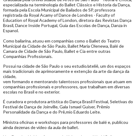
especializada na terminologia do Ballet Clássico e Historia da Dança,
formada pela Escola Municipal de Bailados de SP, professora
registrada da Royal Acamy of Dance de Londres - Faculty of
Education of Royal Academy of London, diretora das Revistas Dança
Brasil, Dance Inside Portugal, Guia das Escolas de Dança, Danza in
Espanol.
Como bailarina, atuou em companhias como o Ballet do Teatro
Municipal da Cidade de São Paulo, Ballet Maria Olenewa, Balé de
Camara de Cidade de São Paulo, Ballet e Cia entre outras
Companhias Profissionais.
Possui na cidade de São Paulo o seu estudio/ateliê, um dos espaços
mais tradicionais de aprimoramente e extenção da arte da dança da
cidade,
vem formando e mentorando talentosos profissionais que atuam em
companhias profissionais e professores, que trabalham em diversas
escolas no Brasil e no exterior.
É curadora e produtora artística do Dança Brasil Festival, Seletivas do
Festival de Dança de Joinville, Gala Ismael Guiser, Prêmio
Personalidade da Dança e do Prê,mio Eduardo Leite.
Ministra oficinas e workshops para professores de balé e, publicou
ainda dezenas de vídeo da aula de ballet.