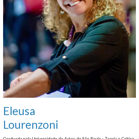
Eleusa
Lourenzoni
Graduada pela Universidade de Artes de São Paulo - Teoria e Crítica,