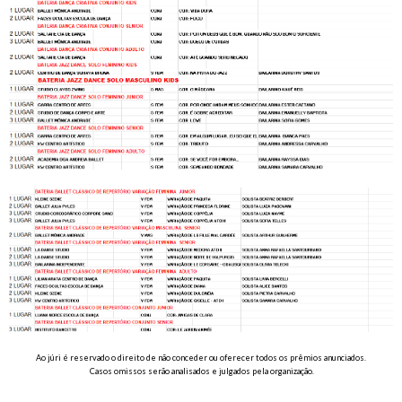
Ao júri é reservado o direito de não conceder ou oferecer todos os prêmios anunciados.
Casos omissos serão analisados e julgados pela organização.