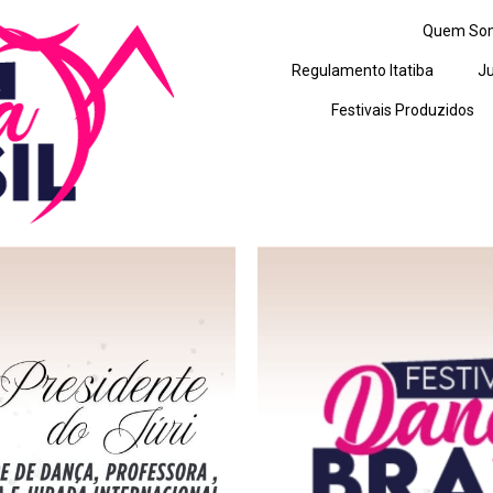
Quem So
Regulamento Itatiba
Ju
Festivais Produzidos