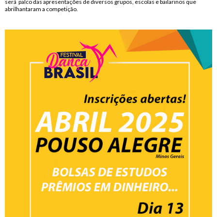
será palco das apresentações de diversos grupos, escolas e bailarinos que
abrilhantaram a competição.