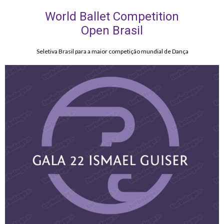
World Ballet Competition
Open Brasil
Seletiva Brasil para a maior competição mundial de Dança