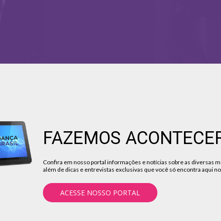
FAZEMOS ACONTECE
Confira em nosso portal informações e notícias sobre as diversas 
além de dicas e entrevistas exclusivas que você só encontra aqui no
ACESSE NOSSO PORTAL