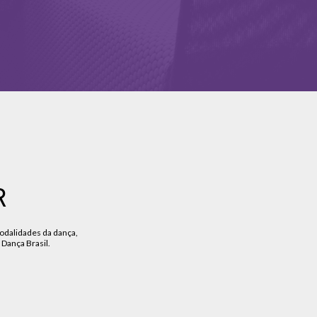
R
modalidades da dança,
 Dança Brasil.